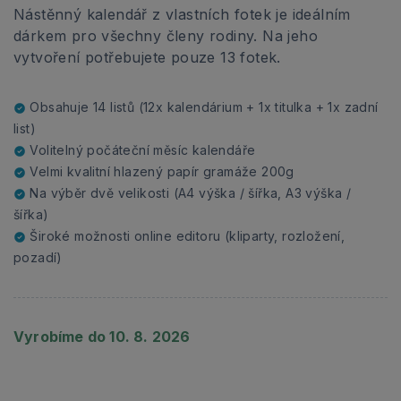
Nástěnný kalendář z vlastních fotek je ideálním
dárkem pro všechny členy rodiny. Na jeho
vytvoření potřebujete pouze 13 fotek.
Obsahuje 14 listů (12x kalendárium + 1x titulka + 1x zadní
list)
Volitelný počáteční měsíc kalendáře
Velmi kvalitní hlazený papír gramáže 200g
Na výběr dvě velikosti (A4 výška / šířka, A3 výška /
šířka)
Široké možnosti online editoru (kliparty, rozložení,
pozadí)
Vyrobíme do 10. 8. 2026