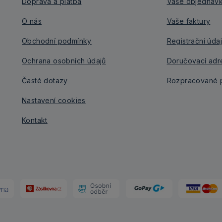
Doprava a platba
Vaše objednáv
O nás
Vaše faktury
Obchodní podmínky
Registrační úda
Ochrana osobních údajů
Doručovací adr
Časté dotazy
Rozpracované p
Nastavení cookies
Kontakt