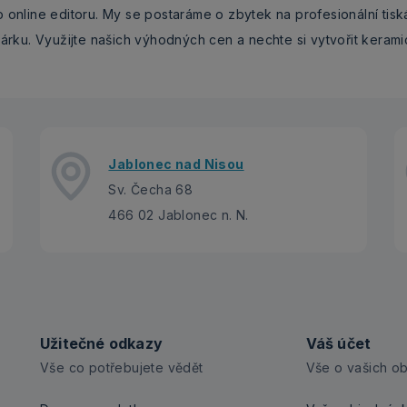
 online editoru. My se postaráme o zbytek na profesionální tis
árku. Využijte našich výhodných cen a nechte si vytvořit kerami
Jablonec nad Nisou
Sv. Čecha 68
466 02 Jablonec n. N.
Užitečné odkazy
Váš účet
Vše co potřebujete vědět
Vše o vašich o