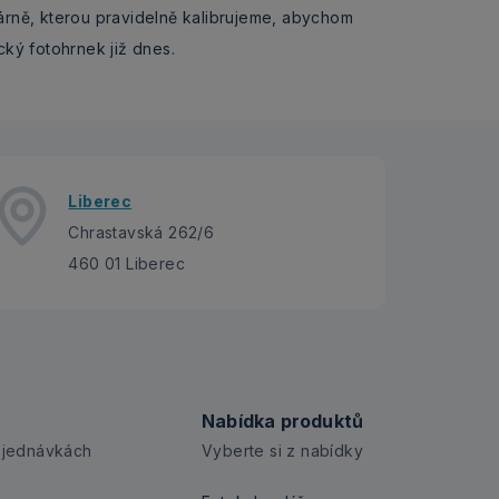
kárně, kterou pravidelně kalibrujeme, abychom
cký fotohrnek již dnes.
Liberec
Chrastavská 262/6
460 01 Liberec
Nabídka produktů
bjednávkách
Vyberte si z nabídky