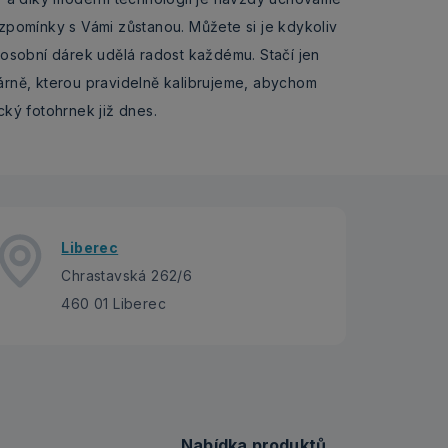
vzpomínky s Vámi zůstanou. Můžete si je kdykoliv
o osobní dárek udělá radost každému. Stačí jen
kárně, kterou pravidelně kalibrujeme, abychom
cký fotohrnek již dnes.
Liberec
Chrastavská 262/6
460 01 Liberec
Nabídka produktů