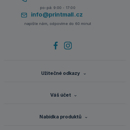
po-pá: 9:00 - 17:00
info@printmall.cz
napište nám, odpovíme do 60 minut
Užitečné odkazy
Váš účet
Nabídka produktů