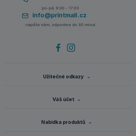
po-pá: 9:00 - 17:00
info@printmall.cz
napište nám, odpovíme do 60 minut
Užitečné odkazy
Váš účet
Nabídka produktů