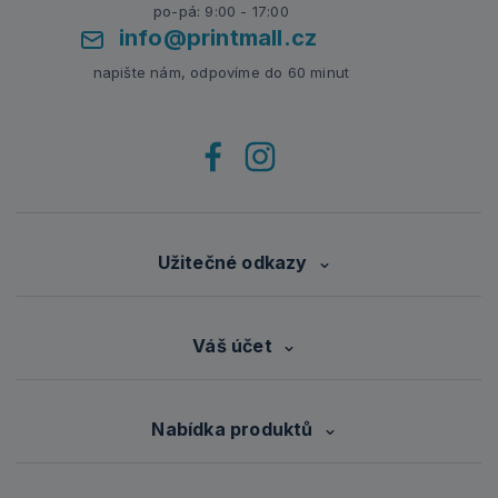
po-pá: 9:00 - 17:00
info@printmall.cz
napište nám, odpovíme do 60 minut
Užitečné odkazy
Váš účet
Nabídka produktů